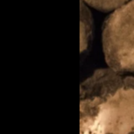
ophobia