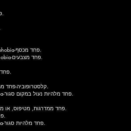
Chiraptophobia-פחד שנוגעים בו.
Chiroptophobia
Chrometophobia או Chrematophobia-פחד מכסף.
Chromophobia או Chromatophobia-פחד מצבעים.
Chronomentrophobia-פחד משעונים.
Claustrophobia- קלסטרופוביה-פחד ממקומות סגורים.
Cleithrophobia או Cleisiophobia-פחד מלהיות נעול במקום סגור.
Climacophobia-פחד ממדרגות, מטיפוס, או מנפילה במדרגות.
Clinophobia-פחד מהליכה למיטה.
Clithrophobia או Cleithrophobia-פחד מלהיות סגור.