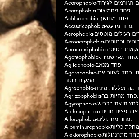
Acerophobia-פחד מחמיצות.
Achluophobia-פחד מחושך.
Acousticophobia-פחד מרעש.
Agateophobia-פחד מאי שפיות.
Agliophobia-פחד מכאב.
Agoraphobia-אגורפוביה-פחד ממקומות פתוחים או מלהיות במקומות הומים אדם, כמו שווקים ציבוריים. פחד לעזוב את
המקום בטוח.
Agrizoophobia-פחד מחיות בר.
Ailurophobia-פחד מחתולים.