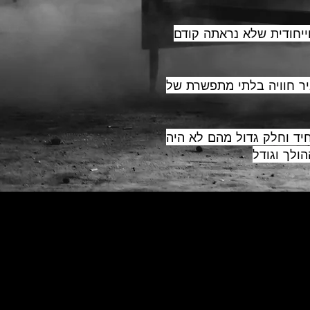
יה חדשה וייחודית שלא נראתה קודם
יר חוויה בלתי מתפשרת של
יד וחלק גדול מהם לא היה