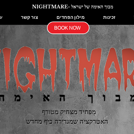
NIGHTMARE- מבוך האימה של ישראל
זכינות
מילון הפחדים
צור קשר
ע
BOOK NOW
בוך האימה
מפחיד מצחיק מטורף
האטרקציה שמגדירה כיף מחדש