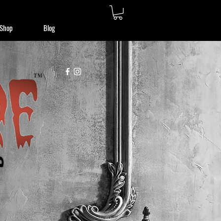
Shop
Blog
TM
מ