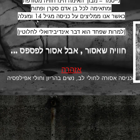
נייטמר – מבוך האימה הינו חוויה מטורפת
ומתאימה לכל בן אדם סקרן ופתוח
כאשר אנו ממליצים על כניסה מגיל 14 ומעלה
(למרות שפחד הוא דבר אינדיבידואלי לחלוטין)
... חוויה שאסור , אבל אסור לפספס
אזהרה
הכניסה אסורה לחולי לב, נשים בהריון וחולי אפילפסיה