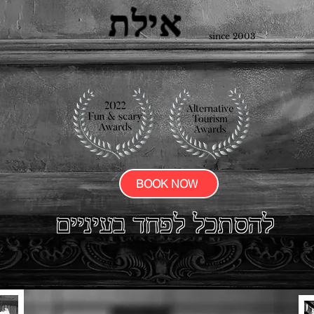
אילת
since 2003
BOOK NOW
להסתכל לפחד בעיניים