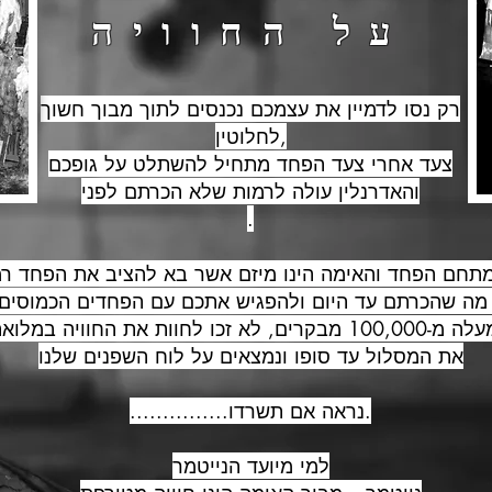
על החוויה
רק נסו לדמיין את עצמכם נכנסים לתוך מבוך חשוך
לחלוטין,
צעד אחרי צעד הפחד מתחיל להשתלט על גופכם
והאדרנלין עולה לרמות שלא הכרתם לפני
.
 מתחם הפחד והאימה הינו מיזם אשר בא להציב את הפחד ר
מה שהכרתם עד היום ולהפגיש אתכם עם הפחדים הכמוסים 
שלכם. למעלה מ-100,000 מבקרים, לא זכו לחוות את החוויה במ
את המסלול עד סופו ונמצאים על לוח השפנים שלנו
...............נראה אם תשרדו.
למי מיועד הנייטמר