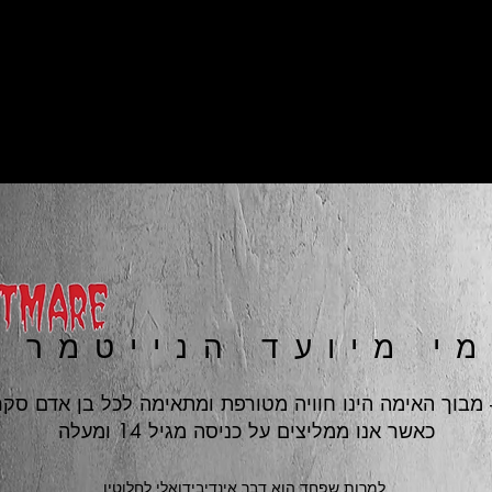
למי מיועד הנייטמר
 מבוך האימה הינו חוויה מטורפת ומתאימה לכל בן אדם סקר
כאשר אנו ממליצים על כניסה מגיל 14 ומעלה
למרות שפחד הוא דבר אינדיבידואלי לחלוטין