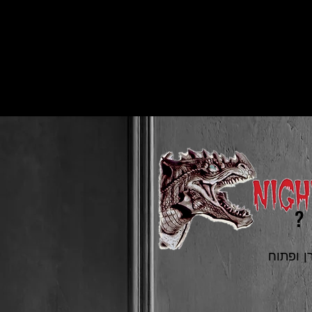
ן ופתוח