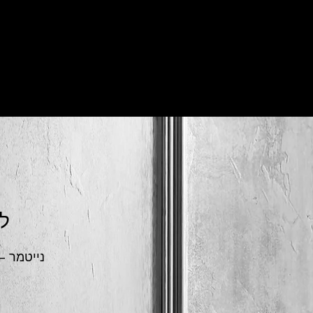
? 
נייטמר –