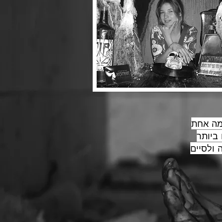
מה אחת
ביותר
לואה ולסיים